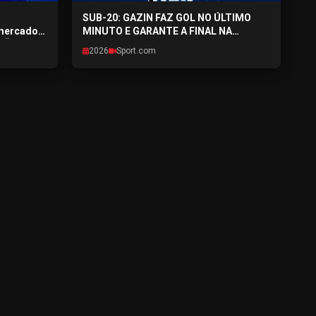
SUB-20: GAZIN FAZ GOL NO ÚLTIMO
 mercado
MINUTO E GARANTE A FINAL NA
EXÃO
CAPITAL - SPORTPONTO.COM -
2026
Sport.com
6
27/07/2026