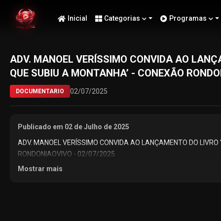
Inicial
Categorias
Programas
ADV. MANOEL VERÍSSIMO CONVIDA AO LANÇ
QUE SUBIU A MONTANHA’ - CONEXÃO RONDON
02/07/2025
DOCUMENTARIO
Publicado em 02 de Julho de 2025
ADV. MANOEL VERÍSSIMO CONVIDA AO LANÇAMENTO DO LIVRO 
RONDONIAOVIVO - 02/07/2025
Mostrar mais