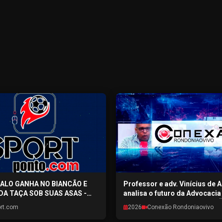
GALO GANHA NO BIANCÃO E
Professor e adv. Vinícius de 
DA TAÇA SOB SUAS ASAS -
analisa o futuro da Advocaci
TO.COM - 03/08/2026
avanço tecnológico - CONEX
rt.com
2026
Conexão Rondoniaovivo
RONDONIAOVIVO - 03/08/202