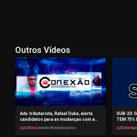
Outros Vídeos
Adv. tributarista, Rafael Duke, alerta
SUB-20: 
candidatos para as mudanças com a
TEM 75% 
nova reforma tributária - CONEXÃO
SPORTPON
2026
Conexão Rondoniaovivo
2026
Spo
RONDONIAOVIVO - 04/08/2026