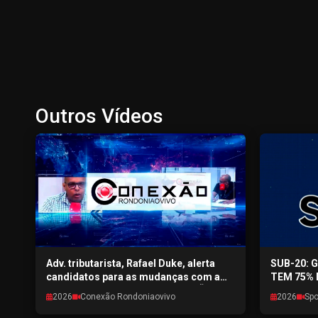
Outros Vídeos
Adv. tributarista, Rafael Duke, alerta
SUB-20: 
candidatos para as mudanças com a
TEM 75% 
nova reforma tributária - CONEXÃO
SPORTPON
2026
Conexão Rondoniaovivo
2026
Spo
RONDONIAOVIVO - 04/08/2026