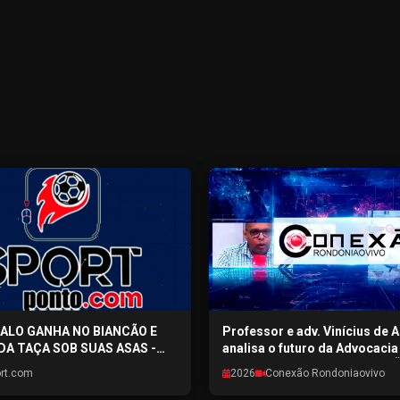
GALO GANHA NO BIANCÃO E
Professor e adv. Vinícius de 
DA TAÇA SOB SUAS ASAS -
analisa o futuro da Advocaci
TO.COM - 03/08/2026
avanço tecnológico - CONEX
rt.com
2026
Conexão Rondoniaovivo
RONDONIAOVIVO - 03/08/202