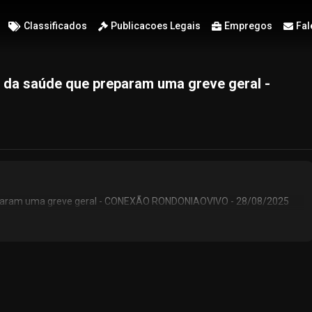
Classificados
Publicacoes Legais
Empregos
Fal
 da saúde que preparam uma greve geral -
reparam uma greve geral - CONEXÃO RONDONIAOVIVO - 28/08/2025