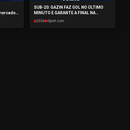
SUB-20: GAZIN FAZ GOL NO ÚLTIMO
 mercado
MINUTO E GARANTE A FINAL NA
EXÃO
CAPITAL - SPORTPONTO.COM -
2026
Sport.com
6
27/07/2026