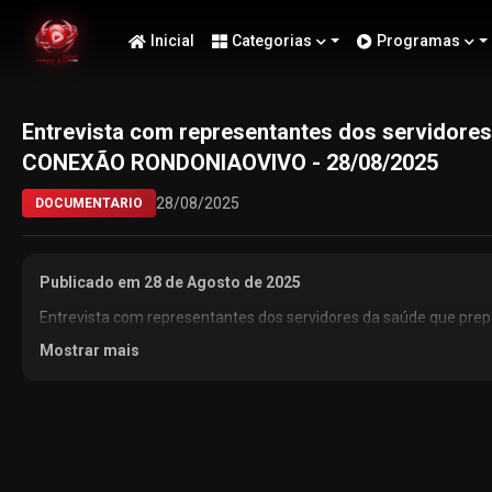
Inicial
Categorias
Programas
Entrevista com representantes dos servidores
CONEXÃO RONDONIAOVIVO - 28/08/2025
28/08/2025
DOCUMENTARIO
Publicado em 28 de Agosto de 2025
Entrevista com representantes dos servidores da saúde que p
Mostrar mais