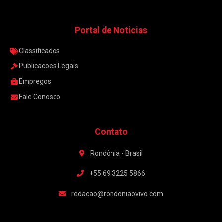
Portal de Noticias
Classificados
Publicacoes Legais
Empregos
Fale Conosco
Contato
Rondônia - Brasil
+55 69 3225 5866
redacao@rondoniaovivo.com