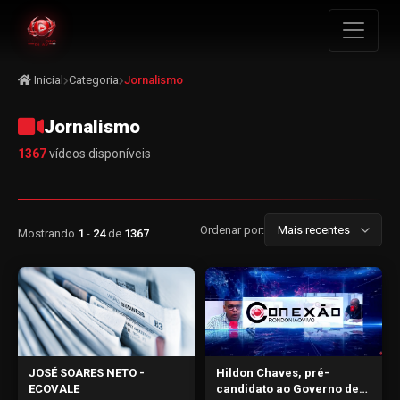
Inicial
Categoria
Jornalismo
Jornalismo
1367
vídeos disponíveis
Ordenar por:
Mostrando
1
-
24
de
1367
JOSÉ SOARES NETO -
Hildon Chaves, pré-
ECOVALE
candidato ao Governo de