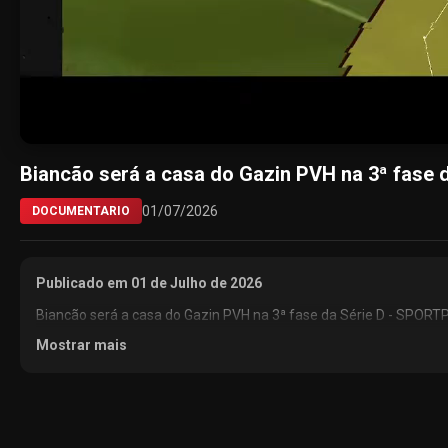
0:00 / 0:00
Biancão será a casa do Gazin PVH na 3ª fase
01/07/2026
DOCUMENTARIO
Publicado em 01 de Julho de 2026
Biancão será a casa do Gazin PVH na 3ª fase da Série D - SPO
Mostrar mais