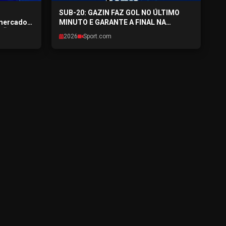
SUB-20: GAZIN FAZ GOL NO ÚLTIMO
 mercado
MINUTO E GARANTE A FINAL NA
EXÃO
CAPITAL - SPORTPONTO.COM -
2026
Sport.com
6
27/07/2026