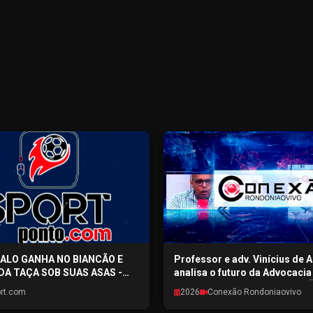
GALO GANHA NO BIANCÃO E
Professor e adv. Vinícius de 
DA TAÇA SOB SUAS ASAS -
analisa o futuro da Advocaci
TO.COM - 03/08/2026
avanço tecnológico - CONEX
rt.com
2026
Conexão Rondoniaovivo
RONDONIAOVIVO - 03/08/202