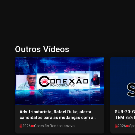
Outros Vídeos
Adv. tributarista, Rafael Duke, alerta
SUB-20: 
candidatos para as mudanças com a
TEM 75% 
nova reforma tributária - CONEXÃO
SPORTPON
2026
Conexão Rondoniaovivo
2026
Spo
RONDONIAOVIVO - 04/08/2026